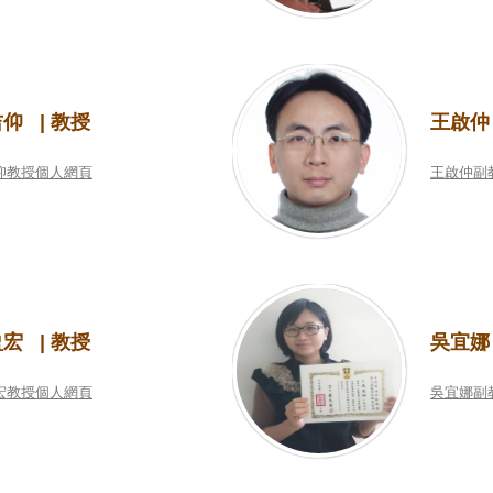
仰 | 教授
王啟仲
仰教授個人網頁
王啟仲副
宏 | 教授
吳宜娜
宏教授個人網頁
吳宜娜副