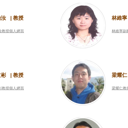
汝 | 教授
林維寧
汝教授個人網頁
林維寧副
彬 | 教授
梁耀仁
彬教授個人網頁
梁耀仁教