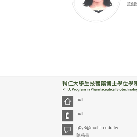
黃俐
null
null
g0y8@mail.fju.edu.tw
陳秘書