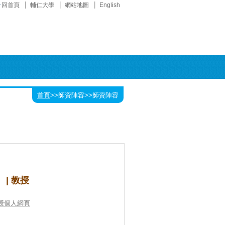
回首頁
輔仁大學
網站地圖
English
首頁
>>
師資陣容>>師資陣容
 | 教授
授個人網頁