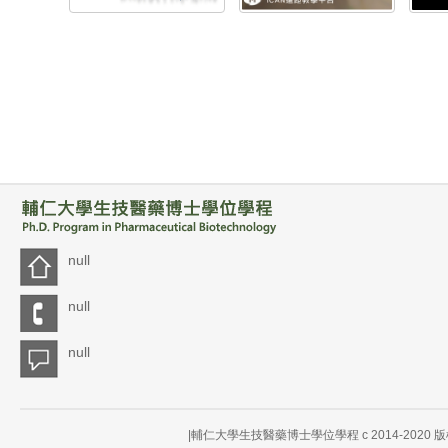
null
null
null
|輔仁大學生技醫藥博士學位學程 c 2014-202