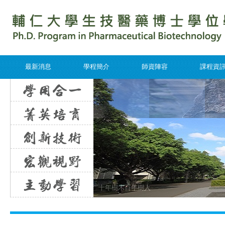
最新消息
學程簡介
師資陣容
課程資
十年樹木百年樹人